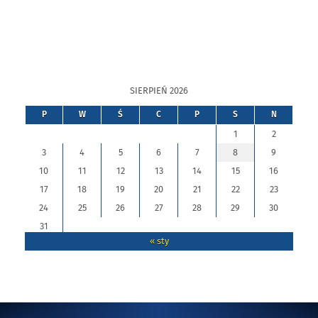
SIERPIEŃ 2026
P
W
Ś
C
P
S
N
1
2
3
4
5
6
7
8
9
10
11
12
13
14
15
16
17
18
19
20
21
22
23
24
25
26
27
28
29
30
31
« sty