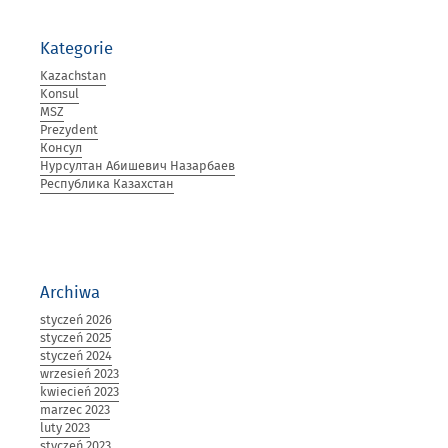
Kategorie
Kazachstan
Konsul
MSZ
Prezydent
Консул
Нурсултан Абишевич Назарбаев
Республика Казахстан
Archiwa
styczeń 2026
styczeń 2025
styczeń 2024
wrzesień 2023
kwiecień 2023
marzec 2023
luty 2023
styczeń 2023