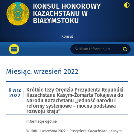
KONSUL HONOROWY
KAZACHSTANU W
-
BIAŁYMSTOKU
KRÓTKIE
TEZY
Konsul
ORĘDZIA
Menu
Tutaj
Wyszukiwarka
PREZYDENTA
podstawowe
OTWÓRZ
wpisz
REPUBLIKI
MENU
szukaną
GŁÓWNE
frazę:
KAZACHSTANU
Miesiąc:
wrzesień 2022
KASYM-
ŻOMARTA
TOKAJEWA
Opublikowano
Krótkie tezy Orędzia Prezydenta Republiki
9 wrz
DO
w
Kazachstanu Kasym-Żomarta Tokajewa do
2022
NARODU
dniu
Narodu Kazachstanu „Jedność narodu i
KAZACHSTANU
reformy systemowe – mocna podstawa
rozwoju kraju”
„JEDNOŚĆ
NARODU
Informacje ogólne
I
W dniu 1 września 2022 r. Prezydent Kazachstanu Kasym-