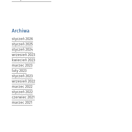
I
REFORMY
SYSTEMOWE
–
MOCNA
PODSTAWA
Archiwa
ROZWOJU
styczeń 2026
KRAJU””
styczeń 2025
styczeń 2024
wrzesień 2023
kwiecień 2023
marzec 2023
luty 2023
styczeń 2023
wrzesień 2022
marzec 2022
styczeń 2022
czerwiec 2021
marzec 2021