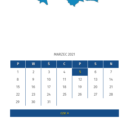
MARZEC 2021
P
W
Ś
C
P
S
N
1
2
3
4
5
6
7
8
9
10
11
12
13
14
15
16
17
18
19
20
21
22
23
24
25
26
27
28
29
30
31
cze »