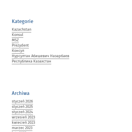
POLSCE”
Kategorie
Kazachstan
Konsul
MSZ
Prezydent
Консул
Нурсултан Абишевич Назарбаев
Республика Казахстан
Archiwa
styczeń 2026
styczeń 2025
styczeń 2024
wrzesień 2023
kwiecień 2023
marzec 2023