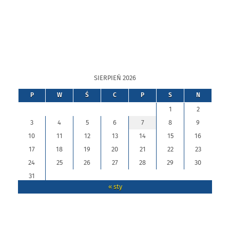
SIERPIEŃ 2026
P
W
Ś
C
P
S
N
1
2
3
4
5
6
7
8
9
10
11
12
13
14
15
16
17
18
19
20
21
22
23
24
25
26
27
28
29
30
31
« sty