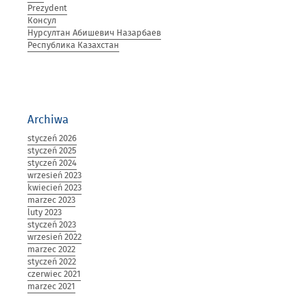
Prezydent
Консул
Нурсултан Абишевич Назарбаев
Республика Казахстан
Archiwa
styczeń 2026
styczeń 2025
styczeń 2024
wrzesień 2023
kwiecień 2023
marzec 2023
luty 2023
styczeń 2023
wrzesień 2022
marzec 2022
styczeń 2022
czerwiec 2021
marzec 2021