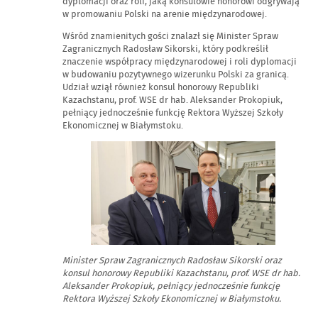
dyplomacji oraz roli, jaką konsulowie honorowi odgrywają
w promowaniu Polski na arenie międzynarodowej.
Wśród znamienitych gości znalazł się Minister Spraw
Zagranicznych Radosław Sikorski, który podkreślił
znaczenie współpracy międzynarodowej i roli dyplomacji
w budowaniu pozytywnego wizerunku Polski za granicą.
Udział wziął również konsul honorowy Republiki
Kazachstanu, prof. WSE dr hab. Aleksander Prokopiuk,
pełniący jednocześnie funkcję Rektora Wyższej Szkoły
Ekonomicznej w Białymstoku.
Minister Spraw Zagranicznych Radosław Sikorski oraz
konsul
honorowy Republiki Kazachstanu, prof. WSE dr hab.
Aleksander Prokopiuk, pełniący jednocześnie funkcję
Rektora Wyższej Szkoły Ekonomicznej w Białymstoku.