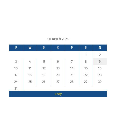
SIERPIEŃ 2026
P
W
Ś
C
P
S
N
1
2
3
4
5
6
7
8
9
10
11
12
13
14
15
16
17
18
19
20
21
22
23
24
25
26
27
28
29
30
31
« sty