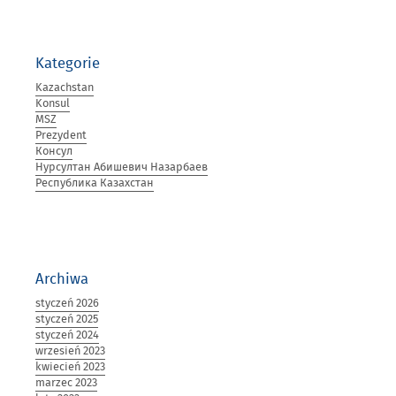
Kategorie
Kazachstan
Konsul
MSZ
Prezydent
Консул
Нурсултан Абишевич Назарбаев
Республика Казахстан
Archiwa
styczeń 2026
styczeń 2025
styczeń 2024
wrzesień 2023
kwiecień 2023
marzec 2023